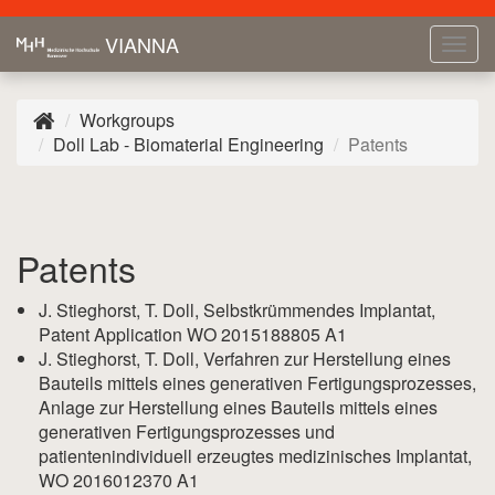
VIANNA
Tog
navi
Workgroups
Doll Lab - Biomaterial Engineering
Patents
Patents
J. Stieghorst, T. Doll, Selbstkrümmendes Implantat,
Patent Application WO 2015188805 A1
J. Stieghorst, T. Doll, Verfahren zur Herstellung eines
Bauteils mittels eines generativen Fertigungsprozesses,
Anlage zur Herstellung eines Bauteils mittels eines
generativen Fertigungsprozesses und
patientenindividuell erzeugtes medizinisches Implantat,
WO 2016012370 A1